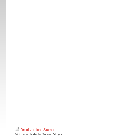
Druckversion
|
Sitemap
© Kosmetikstudio Sabine Meyer