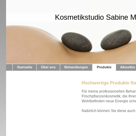
Kosmetikstudio Sabine 
Startseite
Über uns
Behandlungen
Produkte
Aktuelles
Hochwertige Produkte für
Für meine professionellen Beha
Frischpflanzenkosmetik, die Ihre
Wohlbefinden neue Energie sche
Natürlich können Sie diese auch 